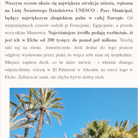
Waszym oczom ukaże się największa atrakcja miasta, wpisana
na Listę Światowego Dziedzictwa UNESCO - Parc Municipal,
będący największym skupiskiem palm w całej Europie
. Od
niepamiętnych czasów sadzili je Fenicjanie, Egipcjanie, a przede
Najróżniejsze źródła podają rozbieżnie, iż
wszystkim Maurowie.
jest ich w Elche od 200 tysięcy do ponad pół miliona
. Trochę
taki raj na ziemi. Autentycznie. Jeśli dodać do tego jeszcze
odgłosy wydawane przez ptaki, to wręcz robi nam się tropikalnie.
Miejsce zapiera dech, co tu dużo mówić - i właśnie dlatego
odpuściliśmy wizytę w El Palmeral w Alicante na rzecz tego w
Elche. Zobaczcie sami, ale chyba był to dobry ruch.