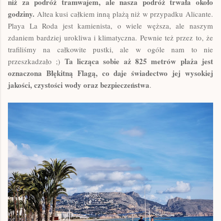
niż za podróż tramwajem, ale nasza podróż trwała około
godziny.
Altea kusi całkiem inną plażą niż w przypadku Alicante.
Playa La Roda jest kamienista, o wiele węższa, ale naszym
zdaniem bardziej urokliwa i klimatyczna. Pewnie też przez to, że
trafiliśmy na całkowite pustki, ale w ogóle nam to nie
Ta licząca sobie aż 825 metrów plaża jest
przeszkadzało ;)
oznaczona Błękitną Flagą, co daje świadectwo jej wysokiej
jakości, czystości wody oraz bezpieczeństwa
.