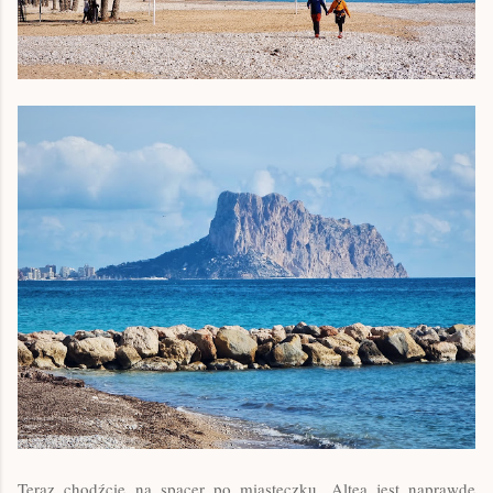
Teraz chodźcie na spacer po miasteczku. Altea jest naprawdę