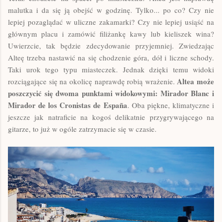
malutka i da się ją obejść w godzinę. Tylko... po co? Czy nie
lepiej pozaglądać w uliczne zakamarki? Czy nie lepiej usiąść na
głównym placu i zamówić filiżankę kawy lub kieliszek wina?
Uwierzcie, tak będzie zdecydowanie przyjemniej. Zwiedzając
Alteę trzeba nastawić na się chodzenie góra, dół i liczne schody.
Taki urok tego typu miasteczek. Jednak dzięki temu widoki
Altea może
rozciągające się na okolicę naprawdę robią wrażenie.
poszczycić się dwoma punktami widokowymi: Mirador Blanc i
Mirador de los Cronistas de Espa
ña
. Oba piękne, klimatyczne i
jeszcze jak natraficie na kogoś delikatnie przygrywającego na
gitarze, to już w ogóle zatrzymacie się w czasie.