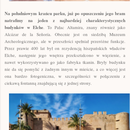
Na południowym krańcu parku, już po opuszczeniu jego bram
natrafimy na jeden z najbardziej charakterystycznych
budynków w Elche
. To Pałac Altamira, znany również jako
Alcázar de la Señoría. Obecnie jest on siedzibą Muzeum
Archeologicznego, ale w przeszłości spełniał przeróżne funkcje.
Przez prawie 400 lat był on rezydencją hiszpańskich władców
Elche, następnie jego wnętrza przekształcono w więzienie, a
nawet wykorzystywano go jako fabryka tkanin. Bryły budynku
nie da się pomylić z żadnym innym w mieście, a co więcej jest
ona bardzo fotogeniczna, w szczególności w połączeniu z
ciekawą fontanną znajdującą się z jednej strony.