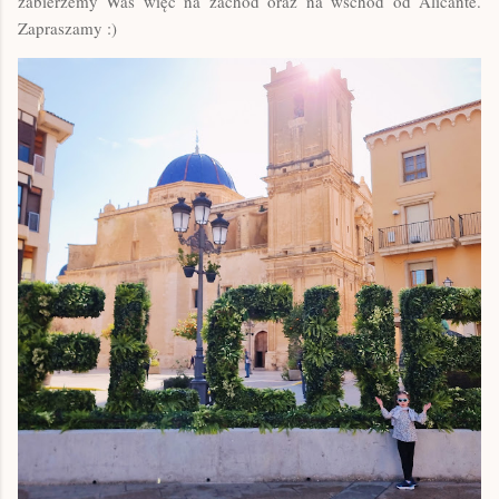
zabierzemy Was więc na zachód oraz na wschód od Alicante.
Zapraszamy :)